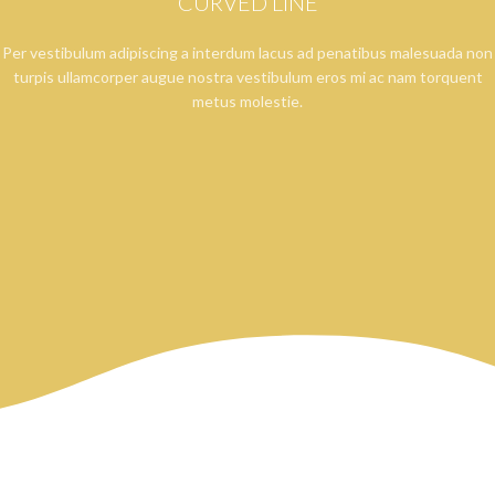
CURVED LINE
Per vestibulum adipiscing a interdum lacus ad penatibus malesuada non
turpis ullamcorper augue nostra vestibulum eros mi ac nam torquent
metus molestie.