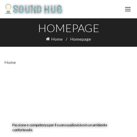
HOMEPAGE
Home
Homepage
Home
Crea il tuo suono
in armonia
Passione e competenza per il suono audiovisivo in un ambiente
confortevole.