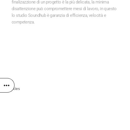
finalizazzione d
i un progetto è
la più delicata, la minima
disattenzione può compromettere mesi di lavoro
, in questo
lo studio Soundhub è garanzia di efficienza, velocità e
competenza.
Facilities
Facilities