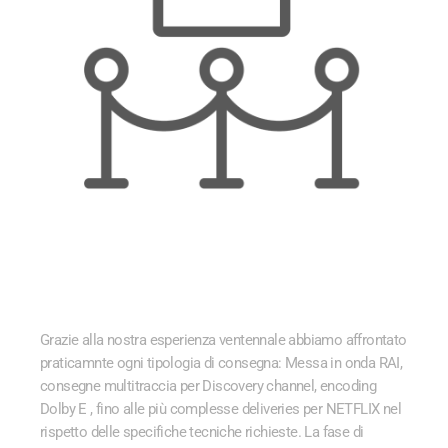
ENCODING, MASTERING E DELIVERIES
Grazie alla nostra esperienza ventennale abbiamo affrontato
praticamnte ogni tipologia di consegna: Messa in onda RAI,
consegne multitraccia per Discovery channel, encoding
Dolby E ,
fino alle più complesse deliveries per NETFLIX nel
rispetto delle specifiche tecniche richieste.
La
fase di