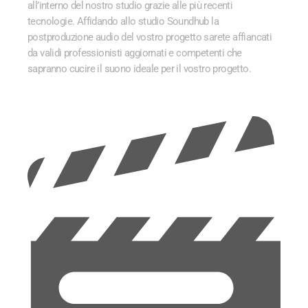
all’interno del nostro studio grazie alle più recenti
tecnologie.
Affidando allo studio Soundhub la
postproduzione audio del vostro progetto sarete affiancati
da validi professionisti aggiornati e competenti che
sapranno cucire il suono
ideale per il vostro progetto.